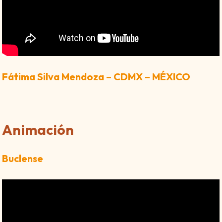
Fátima Silva Mendoza – CDMX – MÉXICO
Animación
Buclense