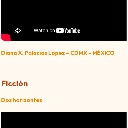
Diana X. Palacios Lopez – CDMX – MÉXICO
Ficción
Dos horizontes