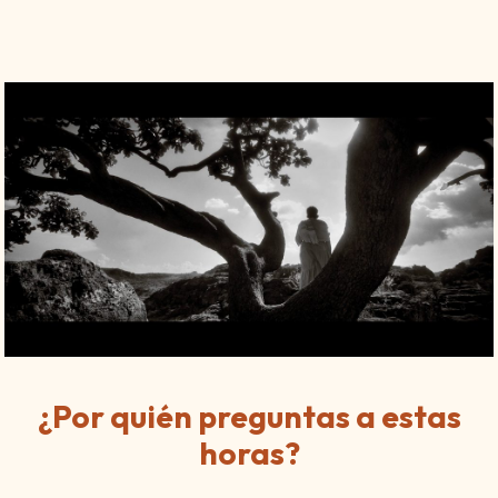
¿Por quién preguntas a estas
horas?