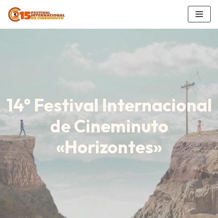
Saltar
al
contenido
14° Festival Internacional
de Cineminuto
«Horizontes»