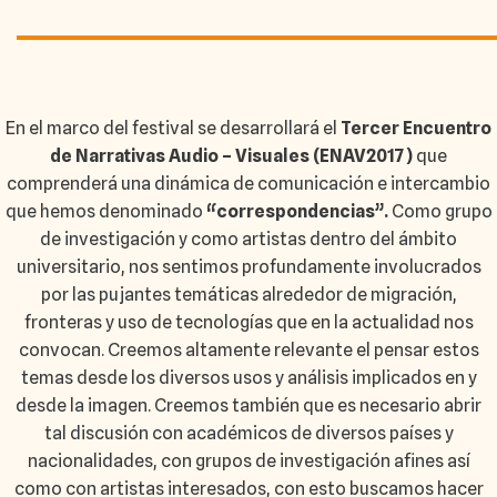
En el marco del festival se desarrollará el
Tercer Encuentro
de Narrativas Audio – Visuales (ENAV2017)
que
comprenderá una dinámica de comunicación e intercambio
que hemos denominado
“correspondencias”.
Como grupo
de investigación y como artistas dentro del ámbito
universitario, nos sentimos profundamente involucrados
por las pujantes temáticas alrededor de migración,
fronteras y uso de tecnologías que en la actualidad nos
convocan. Creemos altamente relevante el pensar estos
temas desde los diversos usos y análisis implicados en y
desde la imagen. Creemos también que es necesario abrir
tal discusión con académicos de diversos países y
nacionalidades, con grupos de investigación afines así
como con artistas interesados, con esto buscamos hacer