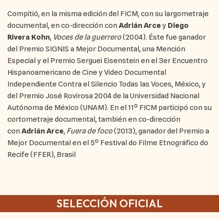
Compitió, en la misma edición del FICM, con su largometraje
documental, en co-dirección con
Adrián Arce
y
Diego
Rivera Kohn
,
Voces de la guerrero
(2004). Éste fue ganador
del Premio SIGNIS a Mejor Documental, una Mención
Especial y el Premio Serguei Eisenstein en el 3er Encuentro
Hispanoamericano de Cine y Video Documental
Independiente Contra el Silencio Todas las Voces, México, y
del Premio José Rovirosa 2004 de la Universidad Nacional
Autónoma de México (UNAM). En el 11º FICM participó con su
cortometraje documental, también en co-dirección
con
Adrián Arce
,
Fuera de foco
(2013), ganador del Premio a
Mejor Documental en el 5º Festival do Filme Etnográfico do
Recife (FFER), Brasil
SELECCIÓN OFICIAL