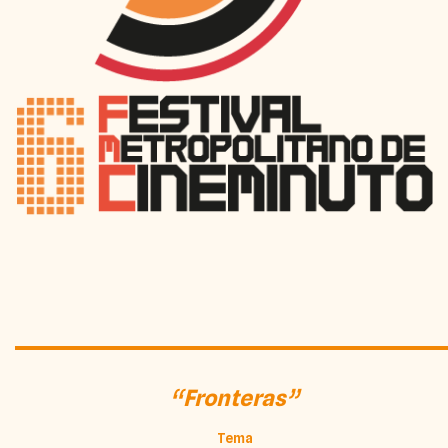
“Fronteras”
Tema